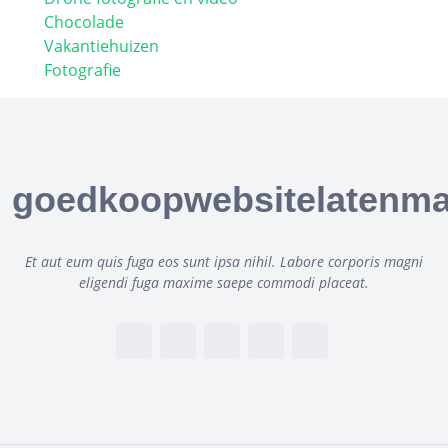
Chocolade
Vakantiehuizen
Fotografie
goedkoopwebsitelatenma
Et aut eum quis fuga eos sunt ipsa nihil. Labore corporis magni
eligendi fuga maxime saepe commodi placeat.