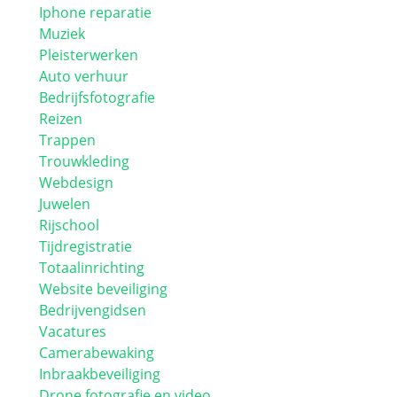
Iphone reparatie
Muziek
Pleisterwerken
Auto verhuur
Bedrijfsfotografie
Reizen
Trappen
Trouwkleding
Webdesign
Juwelen
Rijschool
Tijdregistratie
Totaalinrichting
Website beveiliging
Bedrijvengidsen
Vacatures
Camerabewaking
Inbraakbeveiliging
Drone fotografie en video