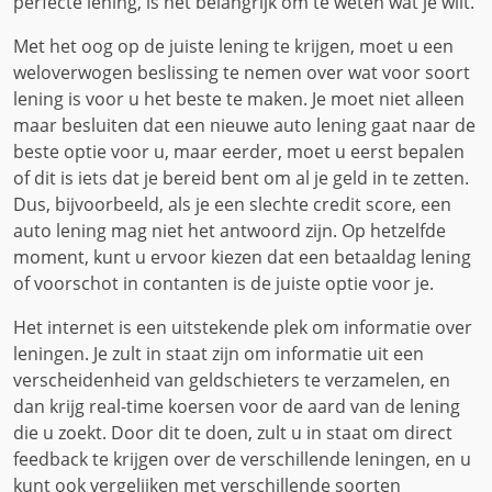
perfecte lening, is het belangrijk om te weten wat je wilt.
Met het oog op de juiste lening te krijgen, moet u een
weloverwogen beslissing te nemen over wat voor soort
lening is voor u het beste te maken. Je moet niet alleen
maar besluiten dat een nieuwe auto lening gaat naar de
beste optie voor u, maar eerder, moet u eerst bepalen
of dit is iets dat je bereid bent om al je geld in te zetten.
Dus, bijvoorbeeld, als je een slechte credit score, een
auto lening mag niet het antwoord zijn. Op hetzelfde
moment, kunt u ervoor kiezen dat een betaaldag lening
of voorschot in contanten is de juiste optie voor je.
Het internet is een uitstekende plek om informatie over
leningen. Je zult in staat zijn om informatie uit een
verscheidenheid van geldschieters te verzamelen, en
dan krijg real-time koersen voor de aard van de lening
die u zoekt. Door dit te doen, zult u in staat om direct
feedback te krijgen over de verschillende leningen, en u
kunt ook vergelijken met verschillende soorten