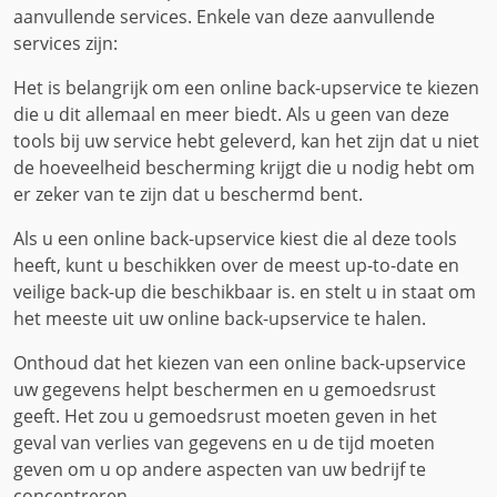
aanvullende services. Enkele van deze aanvullende
services zijn:
Het is belangrijk om een ​​online back-upservice te kiezen
die u dit allemaal en meer biedt. Als u geen van deze
tools bij uw service hebt geleverd, kan het zijn dat u niet
de hoeveelheid bescherming krijgt die u nodig hebt om
er zeker van te zijn dat u beschermd bent.
Als u een online back-upservice kiest die al deze tools
heeft, kunt u beschikken over de meest up-to-date en
veilige back-up die beschikbaar is. en stelt u in staat om
het meeste uit uw online back-upservice te halen.
Onthoud dat het kiezen van een online back-upservice
uw gegevens helpt beschermen en u gemoedsrust
geeft. Het zou u gemoedsrust moeten geven in het
geval van verlies van gegevens en u de tijd moeten
geven om u op andere aspecten van uw bedrijf te
concentreren.