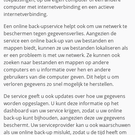
computer met internetverbinding en een actieve
internetverbinding.
Een online back-upservice helpt ook om uw netwerk te
beschermen tegen gegevensverlies. Aangezien de
service een online back-up van uw bestanden en
mappen biedt, kunnen ze uw bestanden lokaliseren als
er een probleem is met uw netwerk. Ze kunnen ook
zoeken naar bestanden en mappen op andere
computers en u informatie over hen en andere
gebruikers van die computer geven. Dit helpt u om
verloren gegevens zo snel mogelijk te herstellen.
De service geeft u ook updates over hoe uw gegevens
worden opgeslagen. U kunt deze informatie op het
dashboard van uw service krijgen, zodat u uw online
back-up kunt bijhouden, aangezien deze uw gegevens
beschermt. Uw serviceprovider kan u ook waarschuwen
als uw online back-up mislukt, zodat u de tijd heeft om