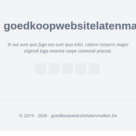
goedkoopwebsitelatenma
Et aut eum quis fuga eos sunt ipsa nihil. Labore corporis magni
eligendi fuga maxime saepe commodi placeat.
© 2019 - 2026 - goedkoopwebsitelatenmaken.be