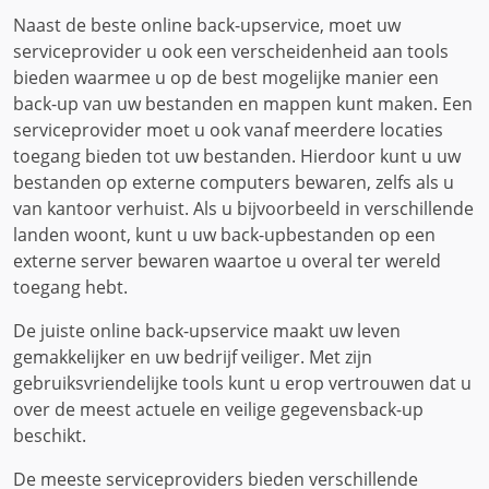
Naast de beste online back-upservice, moet uw
serviceprovider u ook een verscheidenheid aan tools
bieden waarmee u op de best mogelijke manier een
back-up van uw bestanden en mappen kunt maken. Een
serviceprovider moet u ook vanaf meerdere locaties
toegang bieden tot uw bestanden. Hierdoor kunt u uw
bestanden op externe computers bewaren, zelfs als u
van kantoor verhuist. Als u bijvoorbeeld in verschillende
landen woont, kunt u uw back-upbestanden op een
externe server bewaren waartoe u overal ter wereld
toegang hebt.
De juiste online back-upservice maakt uw leven
gemakkelijker en uw bedrijf veiliger. Met zijn
gebruiksvriendelijke tools kunt u erop vertrouwen dat u
over de meest actuele en veilige gegevensback-up
beschikt.
De meeste serviceproviders bieden verschillende