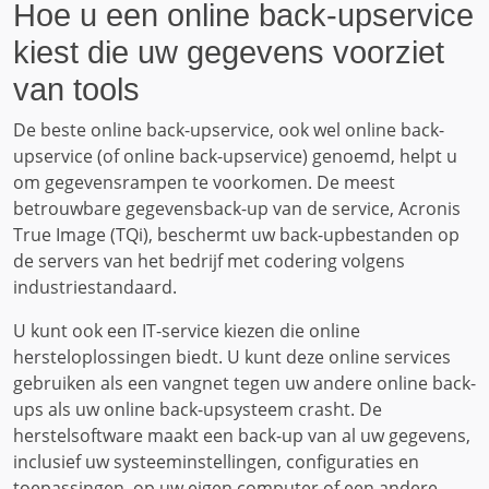
Hoe u een online back-upservice
kiest die uw gegevens voorziet
van tools
De beste online back-upservice, ook wel online back-
upservice (of online back-upservice) genoemd, helpt u
om gegevensrampen te voorkomen. De meest
betrouwbare gegevensback-up van de service, Acronis
True Image (TQi), beschermt uw back-upbestanden op
de servers van het bedrijf met codering volgens
industriestandaard.
U kunt ook een IT-service kiezen die online
hersteloplossingen biedt. U kunt deze online services
gebruiken als een vangnet tegen uw andere online back-
ups als uw online back-upsysteem crasht. De
herstelsoftware maakt een back-up van al uw gegevens,
inclusief uw systeeminstellingen, configuraties en
toepassingen, op uw eigen computer of een andere